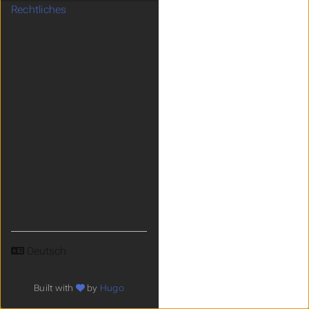
Rechtliches
Sprache
Built with
by
Hugo